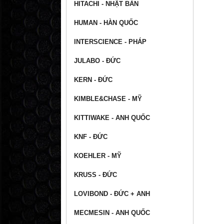
HITACHI - NHẬT BẢN
HUMAN - HÀN QUỐC
INTERSCIENCE - PHÁP
JULABO - ĐỨC
KERN - ĐỨC
KIMBLE&CHASE - MỸ
KITTIWAKE - ANH QUỐC
KNF - ĐỨC
KOEHLER - MỸ
KRUSS - ĐỨC
LOVIBOND - ĐỨC + ANH
MECMESIN - ANH QUỐC