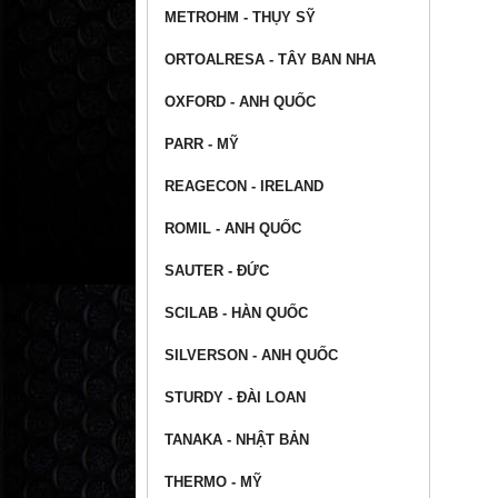
METROHM - THỤY SỸ
ORTOALRESA - TÂY BAN NHA
OXFORD - ANH QUỐC
PARR - MỸ
REAGECON - IRELAND
ROMIL - ANH QUỐC
SAUTER - ĐỨC
SCILAB - HÀN QUỐC
SILVERSON - ANH QUỐC
STURDY - ĐÀI LOAN
TANAKA - NHẬT BẢN
THERMO - MỸ