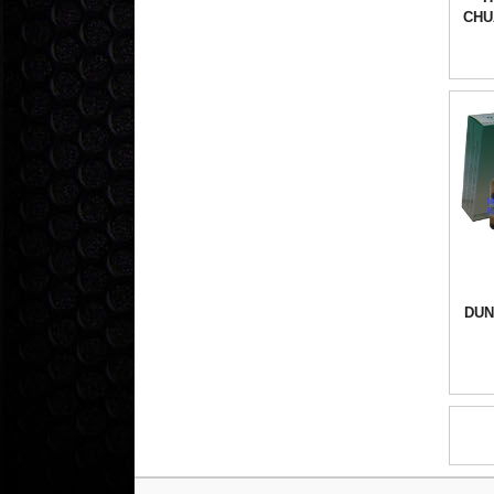
CHU
DUN