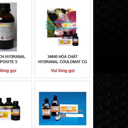
̣CH HYDRANAL
34840 HÓA CHẤT
POSITE 5
HYDRANAL COULOMAT CG
 lòng gọi
Vui lòng gọi