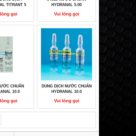
L TITRANT 5
HYDRANAL 5.00
 lòng gọi
Vui lòng gọi
NƯỚC CHUẨN
DUNG DỊCH NƯỚC CHUẨN
ANAL 10.0
HYDRANAL 10.0
 lòng gọi
Vui lòng gọi