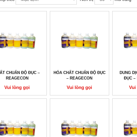
ẤT CHUẨN ĐỘ ĐỤC –
HÓA CHẤT CHUẨN ĐỘ ĐỤC
DUNG DỊ
REAGECON
– REAGECON
ĐỤC –
Vui lòng gọi
Vui lòng gọi
Vui