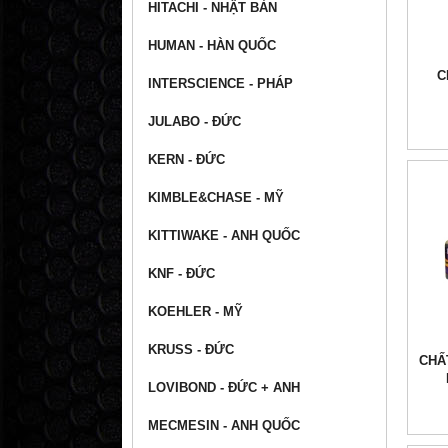
HITACHI - NHẬT BẢN
HUMAN - HÀN QUỐC
C
INTERSCIENCE - PHÁP
JULABO - ĐỨC
KERN - ĐỨC
KIMBLE&CHASE - MỸ
KITTIWAKE - ANH QUỐC
KNF - ĐỨC
KOEHLER - MỸ
KRUSS - ĐỨC
CHẤ
LOVIBOND - ĐỨC + ANH
MECMESIN - ANH QUỐC