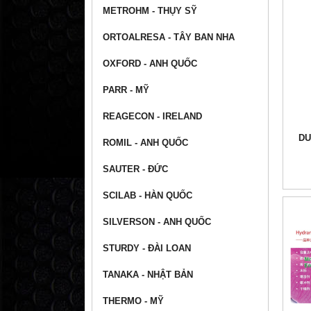
METROHM - THỤY SỸ
ORTOALRESA - TÂY BAN NHA
OXFORD - ANH QUỐC
PARR - MỸ
REAGECON - IRELAND
DU
ROMIL - ANH QUỐC
SAUTER - ĐỨC
SCILAB - HÀN QUỐC
SILVERSON - ANH QUỐC
STURDY - ĐÀI LOAN
TANAKA - NHẬT BẢN
THERMO - MỸ