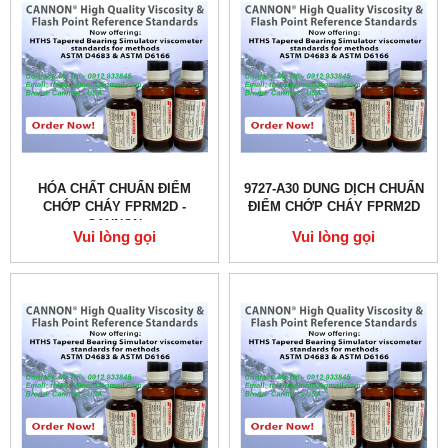
HÓA CHẤT CHUẨN ĐIỂM
9727-A30 DUNG DỊCH CHUẨN
CHỚP CHÁY FPRM2D -
ĐIỂM CHỚP CHÁY FPRM2D
CANNON
Vui lòng gọi
Vui lòng gọi