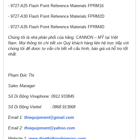
- 9727-A25 Flash Point Reference Materials FPRM16
- 9727-A30 Flash Point Reference Materials FPRM2D
- 9727-A35 Flash Point Reference Materials FPRM4D
Chúng tôi là nhà phân phối của hãng:
CANNON – MỸ
tại Việt
Nam.
Mọi thông tin chi tiết xin Quý khách hàng liên hệ trực tiếp với
chúng tôi để được tư vấn chi tiết về cấu hình, báo giá và hỗ trợ tốt
nhất:
Phạm Đức Thi
Sales Manager
Số Di Động Vinaphone: 0912 933845
Số Di Động Viettel : 0868 913968
Email 1:
thiequipment@gmail.com
Email 2:
thiequipment@yahoo.com
Website 1:
www.thietbithinghiemjsc.com