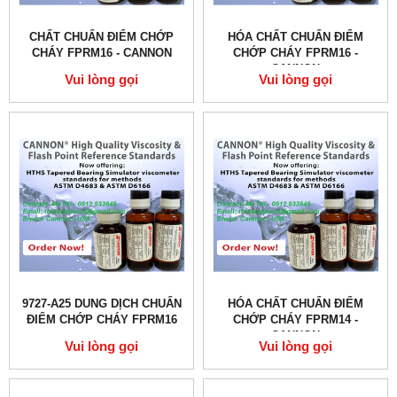
CHẤT CHUẨN ĐIỂM CHỚP
HÓA CHẤT CHUẨN ĐIỂM
CHÁY FPRM16 - CANNON
CHỚP CHÁY FPRM16 -
CANNON
Vui lòng gọi
Vui lòng gọi
9727-A25 DUNG DỊCH CHUẨN
HÓA CHẤT CHUẨN ĐIỂM
ĐIỂM CHỚP CHÁY FPRM16
CHỚP CHÁY FPRM14 -
CANNON
Vui lòng gọi
Vui lòng gọi