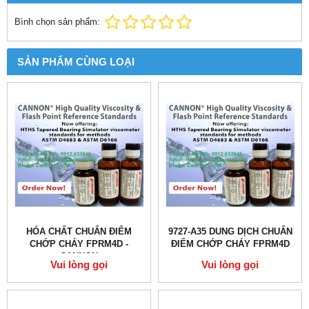
Bình chọn sản phẩm:
SẢN PHẨM CÙNG LOẠI
HÓA CHẤT CHUẨN ĐIỂM
9727-A35 DUNG DỊCH CHUẨN
CHỚP CHÁY FPRM4D -
ĐIỂM CHỚP CHÁY FPRM4D
CANNON
Vui lòng gọi
Vui lòng gọi