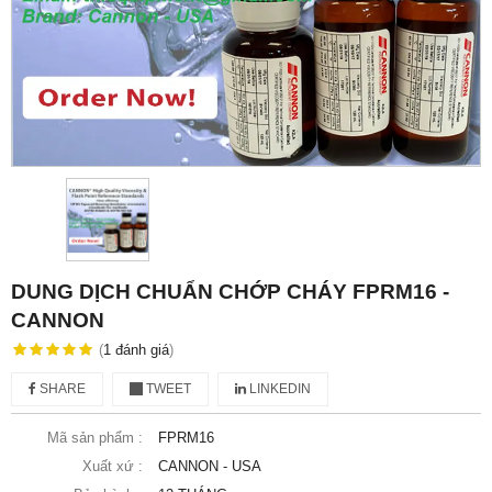
DUNG DỊCH CHUẨN CHỚP CHÁY FPRM16 -
CANNON
(
1
đánh giá
)
SHARE
TWEET
LINKEDIN
Mã sản phẩm :
FPRM16
Xuất xứ :
CANNON - USA