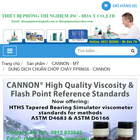
GIỎ HÀNG
(
0
)
Trang chủ
Sản phẩm
CANNON - MỸ
DUNG DỊCH CHUẨN CHỚP CHÁY FPRM16 - CANNON