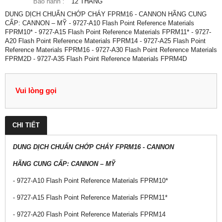
Bảo hành :
12 THÁNG
DUNG DỊCH CHUẨN CHỚP CHÁY FPRM16 - CANNON HÃNG CUNG
CẤP: CANNON – MỸ - 9727-A10 Flash Point Reference Materials
FPRM10* - 9727-A15 Flash Point Reference Materials FPRM11* - 9727-
A20 Flash Point Reference Materials FPRM14 - 9727-A25 Flash Point
Reference Materials FPRM16 - 9727-A30 Flash Point Reference Materials
FPRM2D - 9727-A35 Flash Point Reference Materials FPRM4D
Vui lòng gọi
CHI TIẾT
DUNG DỊCH CHUẨN CHỚP CHÁY FPRM16 - CANNON
HÃNG CUNG CẤP: CANNON – MỸ
- 9727-A10 Flash Point Reference Materials FPRM10*
- 9727-A15 Flash Point Reference Materials FPRM11*
- 9727-A20 Flash Point Reference Materials FPRM14