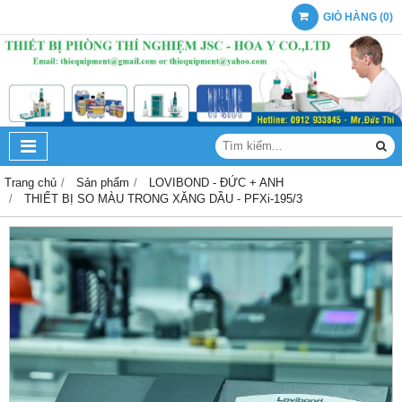
GIỎ HÀNG
(
0
)
Trang chủ
Sản phẩm
LOVIBOND - ĐỨC + ANH
THIẾT BỊ SO MÀU TRONG XĂNG DẦU - PFXi-195/3