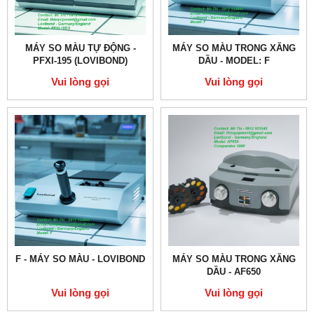
MÁY SO MÀU TỰ ĐỘNG -
MÁY SO MÀU TRONG XĂNG
PFXI-195 (LOVIBOND)
DẦU - MODEL: F
Vui lòng gọi
Vui lòng gọi
F - MÁY SO MÀU - LOVIBOND
MÁY SO MÀU TRONG XĂNG
DẦU - AF650
Vui lòng gọi
Vui lòng gọi